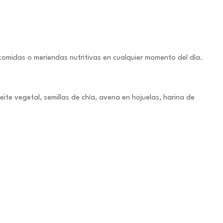
comidas o meriendas nutritivas en cualquier momento del día.
eite vegetal, semillas de chía, avena en hojuelas, harina de