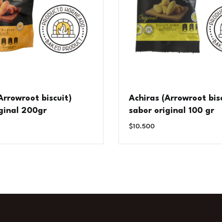
Arrowroot biscuit)
Achiras (Arrowroot bis
ginal 200gr
sabor original 100 gr
$
10.500