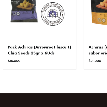
Pack Achiras (Arrowroot biscuit)
Achiras (
Chia Seeds 25gr x 6Uds
sabor ori
$
15.000
$
21.000