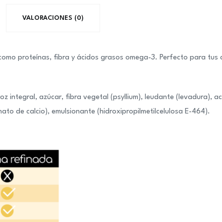
VALORACIONES (0)
como proteínas, fibra y ácidos grasos omega-3. Perfecto para tus 
 integral, azúcar, fibra vegetal (psyllium), leudante (levadura), ac
ato de calcio), emulsionante (hidroxipropilmetilcelulosa E-464).