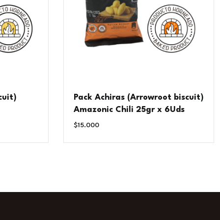
cuit)
Pack Achiras (Arrowroot biscuit)
Amazonic Chili 25gr x 6Uds
$
15.000