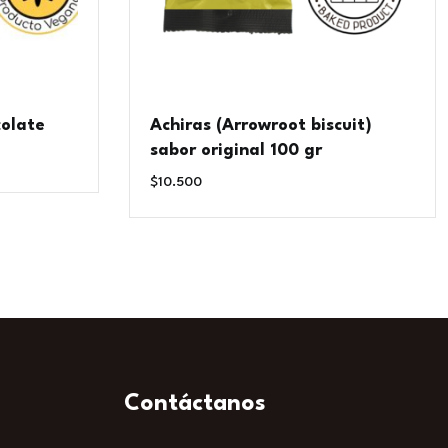
colate
Achiras (Arrowroot biscuit)
sabor original 100 gr
$
10.500