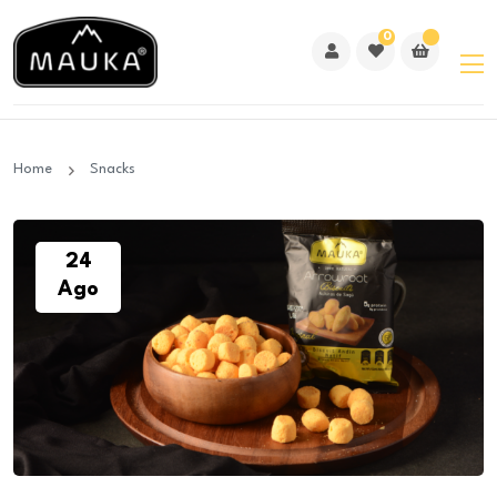
0
Home
Snacks
24
Ago