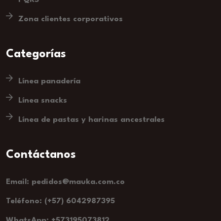
Zona clientes corporativos
Categorías
Línea panadería
Línea snacks
Línea de pastas y harinas ancestrales
Email: pedidos@mauka.com.co
Teléfono: (+57) 6042987395
WhatsApp: +573195073812